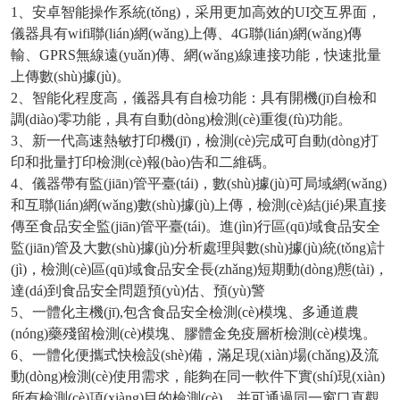
1、安卓智能操作系統(tǒng)，采用更加高效的UI交互界面，
儀器具有wifi聯(lián)網(wǎng)上傳、4G聯(lián)網(wǎng)傳
輸、GPRS無線遠(yuǎn)傳、網(wǎng)線連接功能，快速批量
上傳數(shù)據(jù)。
2、智能化程度高，儀器具有自檢功能：具有開機(jī)自檢和
調(diào)零功能，具有自動(dòng)檢測(cè)重復(fù)功能。
3、新一代高速熱敏打印機(jī)，檢測(cè)完成可自動(dòng)打
印和批量打印檢測(cè)報(bào)告和二維碼。
4、儀器帶有監(jiān)管平臺(tái)，數(shù)據(jù)可局域網(wǎng)
和互聯(lián)網(wǎng)數(shù)據(jù)上傳，檢測(cè)結(jié)果直接
傳至食品安全監(jiān)管平臺(tái)。進(jìn)行區(qū)域食品安全
監(jiān)管及大數(shù)據(jù)分析處理與數(shù)據(jù)統(tǒng)計
(jì)，檢測(cè)區(qū)域食品安全長(zhǎng)短期動(dòng)態(tài)，
達(dá)到食品安全問題預(yù)估、預(yù)警
5、一體化主機(jī),包含食品安全檢測(cè)模塊、多通道農
(nóng)藥殘留檢測(cè)模塊、膠體金免疫層析檢測(cè)模塊。
6、一體化便攜式快檢設(shè)備，滿足現(xiàn)場(chǎng)及流
動(dòng)檢測(cè)使用需求，能夠在同一軟件下實(shí)現(xiàn)
所有檢測(cè)項(xiàng)目的檢測(cè)，并可通過同一窗口直觀