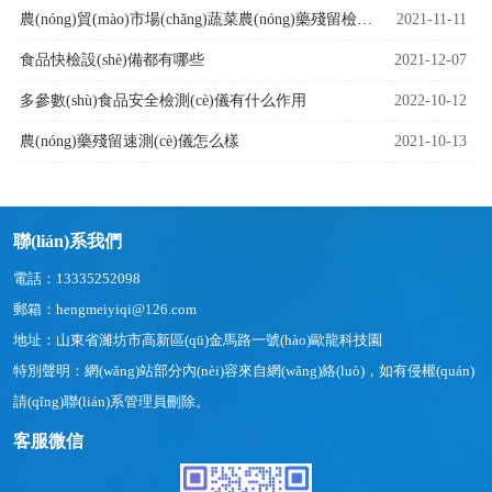
農(nóng)貿(mào)市場(chǎng)蔬菜農(nóng)藥殘留檢測(cè)儀的應(yīng)用
2021-11-11
食品快檢設(shè)備都有哪些
2021-12-07
多參數(shù)食品安全檢測(cè)儀有什么作用
2022-10-12
農(nóng)藥殘留速測(cè)儀怎么樣
2021-10-13
聯(lián)系我們
電話：13335252098
郵箱：hengmeiyiqi@126.com
地址：山東省濰坊市高新區(qū)金馬路一號(hào)歐龍科技園
特別聲明：網(wǎng)站部分內(nèi)容來自網(wǎng)絡(luò)，如有侵權(quán)
請(qǐng)聯(lián)系管理員刪除。
客服微信