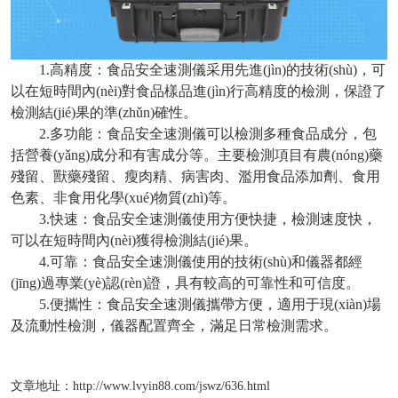
1.高精度：食品安全速測儀采用先進(jìn)的技術(shù)，可
以在短時間內(nèi)對食品樣品進(jìn)行高精度的檢測，保證了
檢測結(jié)果的準(zhǔn)確性。
2.多功能：食品安全速測儀可以檢測多種食品成分，包
括營養(yǎng)成分和有害成分等。主要檢測項目有農(nóng)藥
殘留、獸藥殘留、瘦肉精、病害肉、濫用食品添加劑、食用
色素、非食用化學(xué)物質(zhì)等。
3.快速：食品安全速測儀使用方便快捷，檢測速度快，
可以在短時間內(nèi)獲得檢測結(jié)果。
4.可靠：食品安全速測儀使用的技術(shù)和儀器都經
(jīng)過專業(yè)認(rèn)證，具有較高的可靠性和可信度。
5.便攜性：食品安全速測儀攜帶方便，適用于現(xiàn)場
及流動性檢測，儀器配置齊全，滿足日常檢測需求。
文章地址：
http://www.lvyin88.com/jswz/636.html