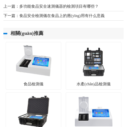
上一篇：
多功能食品安全速測儀器的檢測項目有哪些？
下一篇：
食品安全檢測儀在食品上的應(yīng)用有什么意義
相關(guān)推薦
食品檢測儀
水產(chǎn)品檢測儀